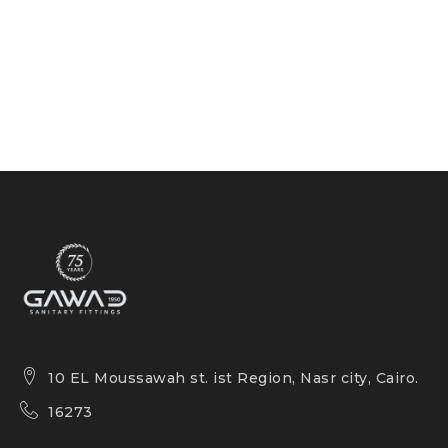
10 EL Moussawah st. ist Region, Nasr city, Cairo.
16273