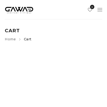
0
CART
Home
Cart