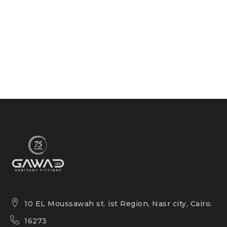
10 EL Moussawah st. ist Region, Nasr city, Cairo.
16273